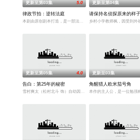
更新至第03集
5.0
更新至第04集
律政节拍：逆转法庭
请保持名侦探原来的样
本剧由原创剧本打造，是一部法律剧，讲述患有口吃的新人律师，
乡村小学教师枫，因受到外
更新至第05集
4.0
更新至03集
告白：第25年的秘密
角醒猎人欧米茄号角
雪村爽太（松村北斗 饰）自幼因一次相遇，对一名女性怀有长达
本作的主人公，是一位勉强