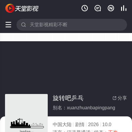






旋转吧乒乓
分享

别名：xuanzhuanbapingpang
中国大陆
剧情
2026
10.0