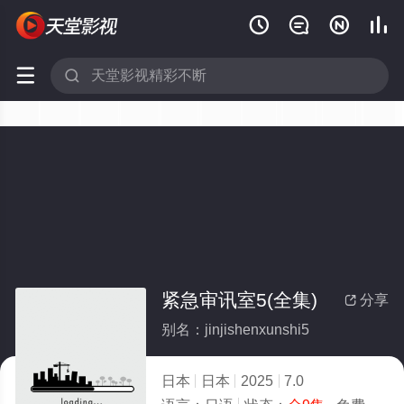






紧急审讯室5(全集)
分享

别名：jinjishenxunshi5
日本
日本
2025
7.0