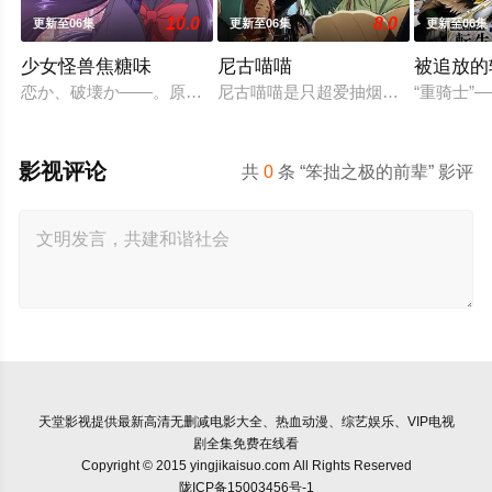
10.0
8.0
更新至06集
更新至06集
更新至06集
少女怪兽焦糖味
尼古喵喵
被追放的
恋か、破壊か――。原因不明の病に悩まされている女子高生・
尼古喵喵是只超爱抽烟的废物兽人！
“重骑士
影视评论
共
0
条 “笨拙之极的前辈” 影评
天堂影视
提供最新高清无删减电影大全、热血动漫、综艺娱乐、VIP电视
剧全集免费在线看
Copyright © 2015 yingjikaisuo.com All Rights Reserved
陇ICP备15003456号-1