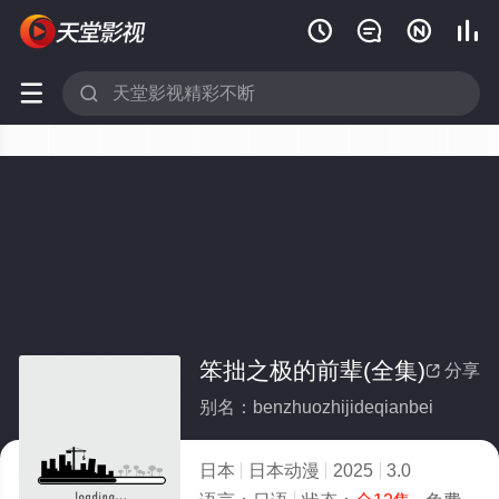






笨拙之极的前辈(全集)
分享

别名：benzhuozhijideqianbei
日本
日本动漫
2025
3.0