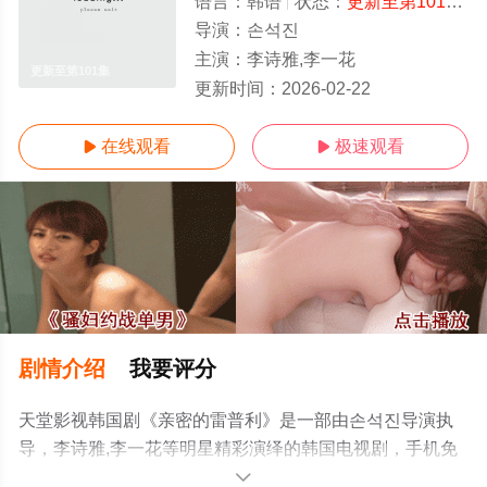
语言：
韩语
状态：
更新至第101集
-
导演：
손석진
主演：
李诗雅,李一花
更新至第101集
更新时间：
2026-02-22
在线观看
极速观看


剧情介绍
我要评分
天堂影视韩国剧《亲密的雷普利》是一部由손석진导演执
导，李诗雅,李一花等明星精彩演绎的韩国电视剧，手机免
费观看高清未删减完整版电视剧全集就上天堂电影网，更
