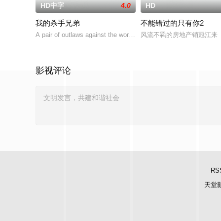
HD中字
4.0
HD
我的杀手兄弟
不能错过的只有你2
A pair of outlaws against the world: but these outl
风流不羁的房地产销冠江来（
影视评论
RS
天堂