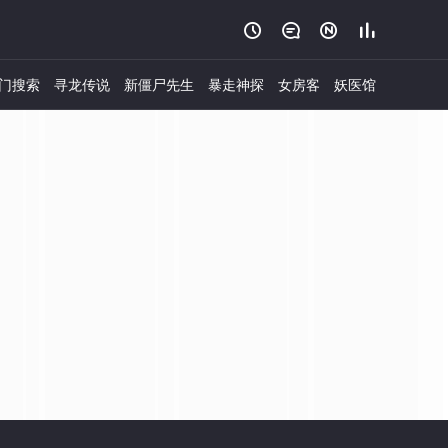




门搜索
寻龙传说
新僵尸先生
暴走神探
女房客
妖医馆