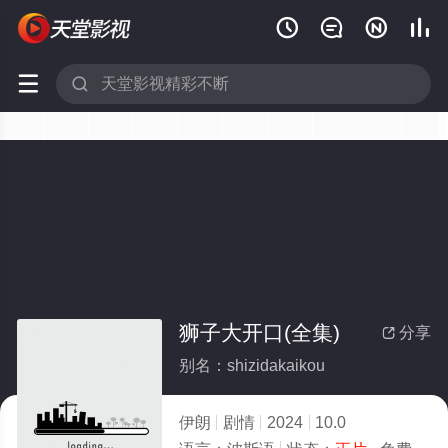






狮子大开口(全集)
分享

别名：shizidakaikou
伊朗
剧情
2024
10.0