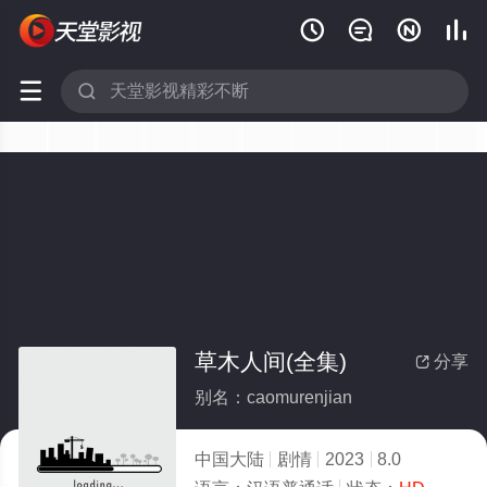






草木人间(全集)
分享

别名：caomurenjian
中国大陆
剧情
2023
8.0