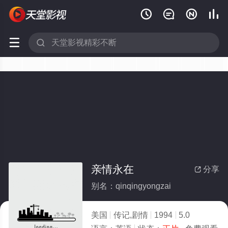






亲情永在
分享

别名：qinqingyongzai
美国
传记,剧情
1994
5.0